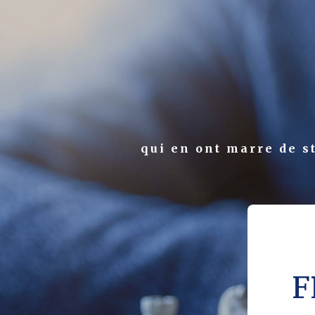
qui en ont marre de st
F