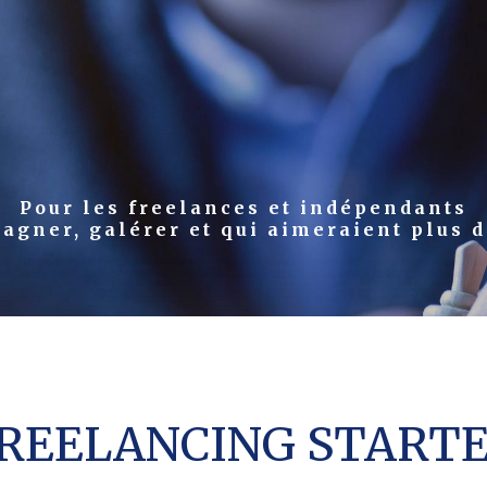
Pour les freelances et indépendants
agner, galérer et qui aimeraient plus d
REELANCING START