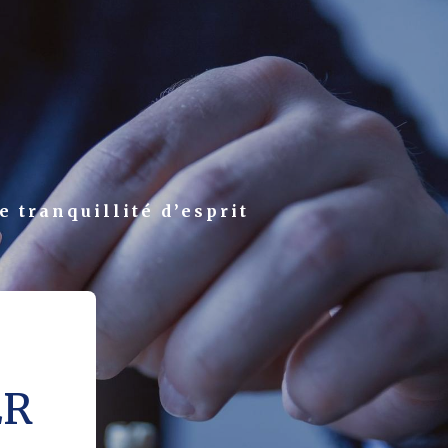
e tranquillité d’esprit
ER