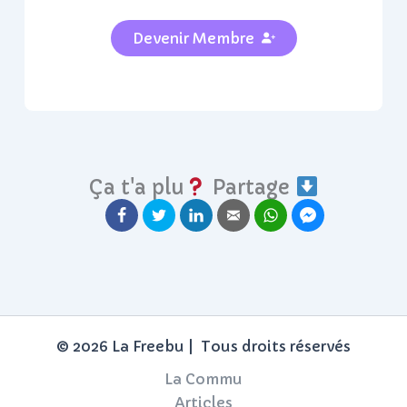
Devenir Membre
Ça t'a plu
Partage
© 2026 La Freebu | Tous droits réservés
La Commu
Articles