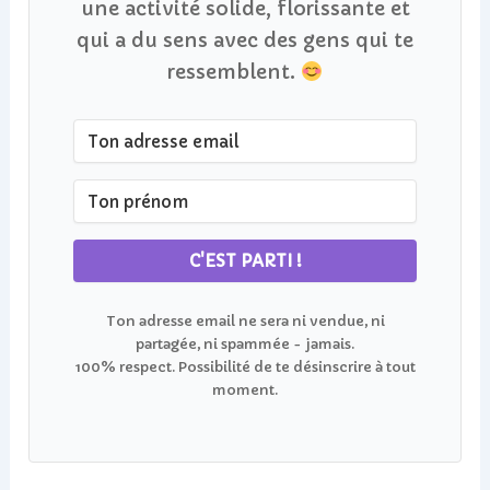
une activité solide, florissante et
qui a du sens avec des gens qui te
ressemblent.
C'EST PARTI !
Ton adresse email ne sera ni vendue, ni
partagée, ni spammée - jamais.
100% respect. Possibilité de te désinscrire à tout
moment.