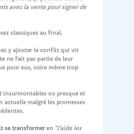
ants avec la vente pour signer de
ez classiques au final.
 y ajouter le conflit qui vit
te ne fait pas partie de leur
que pour eux, voire même trop
ent insurmontables ou presque et
n actuelle malgré les promesses
cédentes.
t se transformer
en
“J’aide les