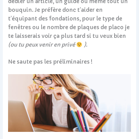
dédier un article, un guide ou même tout un
bouquin. Je préfère donc t’aider en
t’équipant des fondations, pour le type de
fenêtres ou le nombre de plaques de placo je
te laisserais voir ça plus tard si tu veux bien
(ou tu peux venir en privé
).
Ne saute pas les préliminaires !