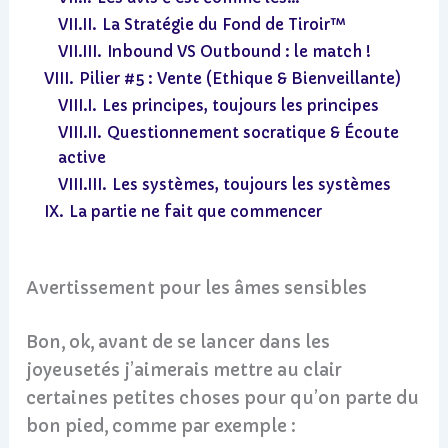
VII.II.
La Stratégie du Fond de Tiroir™
VII.III.
Inbound VS Outbound : le match !
VIII.
Pilier #5 : Vente (Ethique & Bienveillante)
VIII.I.
Les principes, toujours les principes
VIII.II.
Questionnement socratique & Écoute
active
VIII.III.
Les systèmes, toujours les systèmes
IX.
La partie ne fait que commencer
Avertissement pour les âmes sensibles
Bon, ok, avant de se lancer dans les
joyeusetés j’aimerais mettre au clair
certaines petites choses pour qu’on parte du
bon pied, comme par exemple :