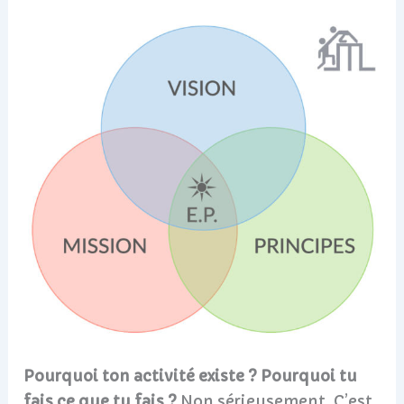
Pourquoi ton activité existe ? Pourquoi tu
fais ce que tu fais ?
Non sérieusement. C’est