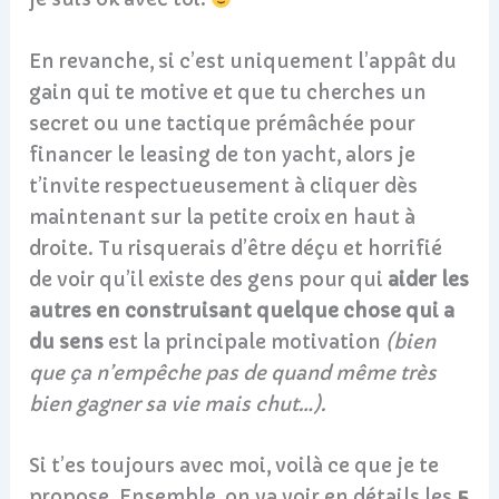
En revanche, si c’est uniquement l’appât du
gain qui te motive et que tu cherches un
secret ou une tactique prémâchée pour
financer le leasing de ton yacht, alors je
t’invite respectueusement à cliquer dès
maintenant sur la petite croix en haut à
droite. Tu risquerais d’être déçu et horrifié
de voir qu’il existe des gens pour qui
aider les
autres en construisant quelque chose qui a
du sens
est la principale motivation
(bien
que ça n’empêche pas de quand même très
bien gagner sa vie mais chut…).
Si t’es toujours avec moi, voilà ce que je te
propose. Ensemble, on va voir en détails les
5