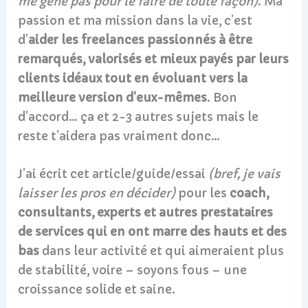
me gêne pas pour le faire de toute façon)
. Ma
passion et ma mission dans la vie, c’est
d’
aider les freelances passionnés à être
remarqués, valorisés et mieux payés par leurs
clients idéaux tout en évoluant vers la
meilleure version d’
eux-mêmes
. Bon
d’accord… ça et 2-3 autres sujets mais le
reste t’aidera pas vraiment donc…
J’ai écrit cet article/guide/essai
(bref, je vais
laisser les pros en décider)
pour les
coach,
consultants, experts et autres prestataires
de services qui en ont marre des hauts et des
bas
dans leur activité et qui aimeraient plus
de stabilité, voire – soyons fous – une
croissance solide et saine.