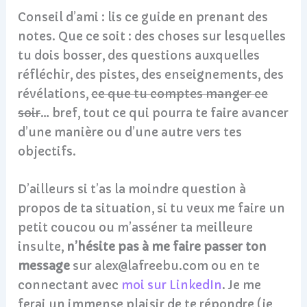
Conseil d’ami : lis ce guide en prenant des
notes. Que ce soit : des choses sur lesquelles
tu dois bosser, des questions auxquelles
réfléchir, des pistes, des enseignements, des
révélations,
ce que tu comptes manger ce
soir
… bref, tout ce qui pourra te faire avancer
d’une manière ou d’une autre vers tes
objectifs.
D’ailleurs si t’as la moindre question à
propos de ta situation, si tu veux me faire un
petit coucou ou m’asséner ta meilleure
insulte,
n’hésite pas à me faire passer ton
message
sur alex@lafreebu.com ou en te
connectant avec
moi sur LinkedIn
. Je me
ferai un immense plaisir de te répondre (je