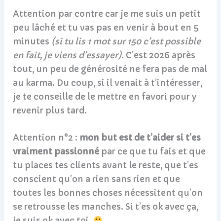
Attention par contre car je me suis un petit
peu lâché et tu vas pas en venir à bout en 5
minutes
(si tu lis 1 mot sur 150 c’est possible
en fait, je viens d’essayer)
. C’est 2026 après
tout, un peu de générosité ne fera pas de mal
au karma. Du coup, si il venait à t’intéresser,
je te conseille de le mettre en favori pour y
revenir plus tard.
Attention n°2 :
mon but est de t’aider si t’es
vraiment passionné
par ce que tu fais et que
tu places tes clients avant le reste, que t’es
conscient qu’on a rien sans rien et que
toutes les bonnes choses nécessitent qu’on
se retrousse les manches. Si t’es ok avec ça,
je suis ok avec toi.